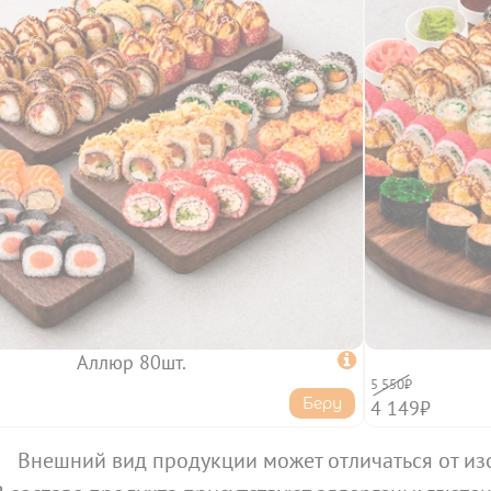
Аллюр 80шт.

5 550₽
Беру
4 149₽
Внешний вид продукции может отличаться от из