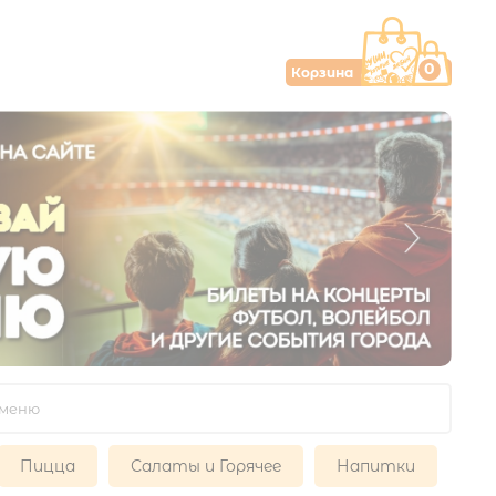
0
Корзина
Пицца
Салаты и Горячее
Напитки