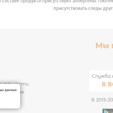
В составе продукта присутствуют аллергены: глютен,
присутствовать следы друг
Мы 
Служба 
8 8
циальности
ных данных
оглашение
© 2015-2