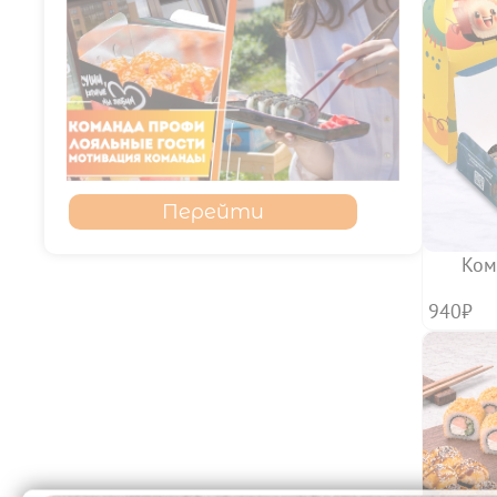
Перейти
Ком
940₽