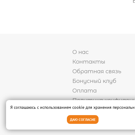
О нас
Контакты
Обратная связь
Бонусный клуб
Оплата
Политика конфиден
Я соглашаюсь с использованием cookie для хранения персональ
Пользовательское с
Публичная оферта
ДАЮ СОГЛАСИЕ