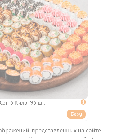
Сет "3 Кило" 93 шт.

Беру
ображений, представленных на сайте