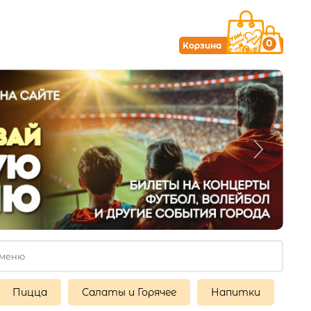
0
Корзина
Пицца
Салаты и Горячее
Напитки