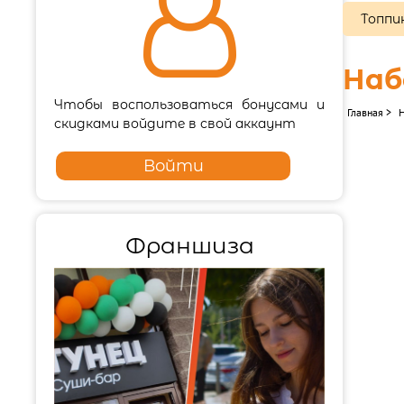

Топпи
Наб
Чтобы воспользоваться бонусами и
Главная
>
скидками войдите в свой аккаунт
Войти
Франшиза