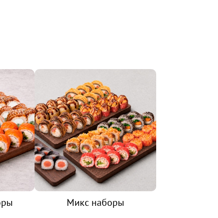
оры
Микс наборы