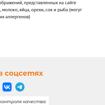
ображений, представленных на сайте
 молоко, яйца, орехи, соя и рыба (могут
их аллергенов)
в соцсетях
контроля качества: