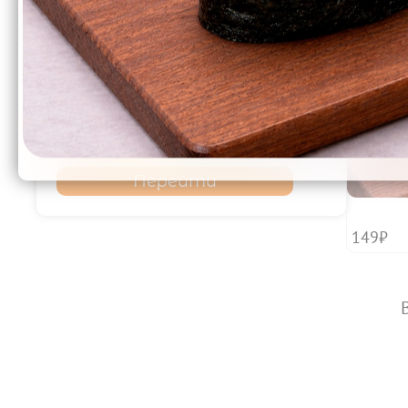
Перейти
149₽