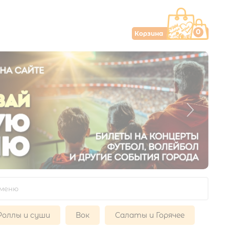
0
Корзина
Роллы и суши
Вок
Салаты и Горячее